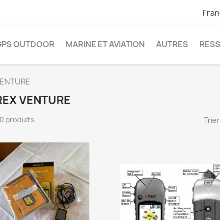
Fran
GPS OUTDOOR
MARINE ET AVIATION
AUTRES
RES
VENTURE
REX VENTURE
 10 produits.
Trier