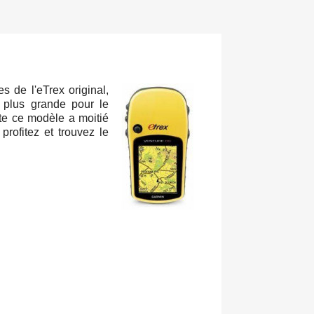
es de l'eTrex original,
 plus grande pour le
te ce modèle a moitié
profitez et trouvez le