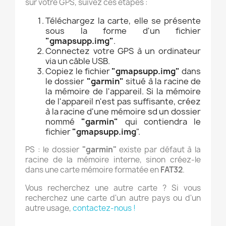
sur votre GPS, suivez ces étapes :
Téléchargez la carte, elle se présente
sous la forme d'un fichier
"gmapsupp.img"
.
Connectez votre GPS à un ordinateur
via un câble USB.
Copiez le fichier
"gmapsupp.img"
dans
le dossier
"garmin"
situé à la racine de
la mémoire de l'appareil. Si la mémoire
de l'appareil n'est pas suffisante, créez
à la racine d'une mémoire sd un dossier
nommé
"garmin"
qui contiendra le
fichier
"gmapsupp.img
".
PS : le dossier
"garmin"
existe par défaut à la
racine de la mémoire interne, sinon créez-le
dans une carte mémoire formatée en
FAT32
.
Vous recherchez une autre carte ? Si vous
recherchez une carte d'un autre pays ou d'un
autre usage,
contactez-nous !