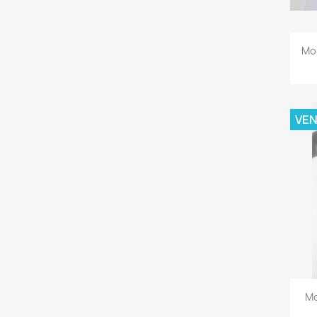
Mon
VE
Mo