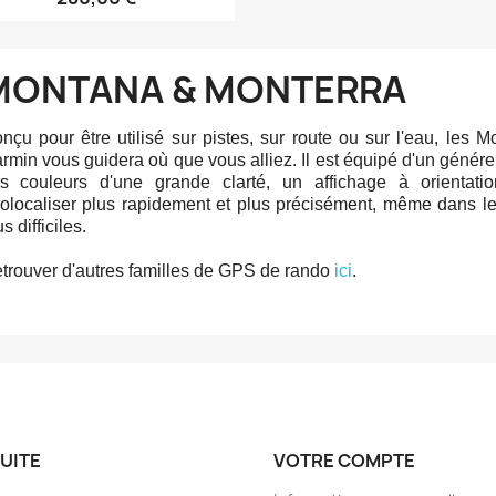
MONTANA & MONTERRA
nçu pour être utilisé sur pistes, sur route ou sur l'eau, les
rmin vous guidera où que vous alliez. Il est équipé d'un généreu
s couleurs d'une grande clarté, un affichage à orientat
olocaliser plus rapidement et plus précisément, même dans l
s difficiles.
trouver d'autres familles de GPS de rando 
ici
.
UITE
VOTRE COMPTE