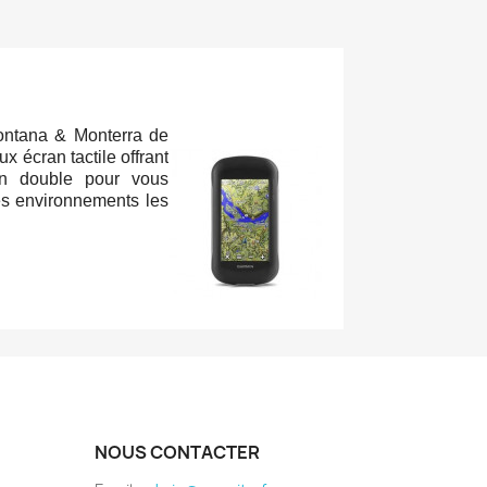
 Montana & Monterra de
x écran tactile offrant
ion double pour vous
es environnements les
NOUS CONTACTER