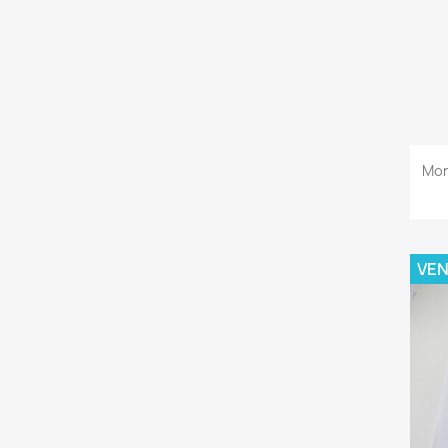
Mon
VE