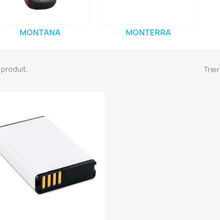
MONTANA
MONTERRA
 1 produit.
Trier