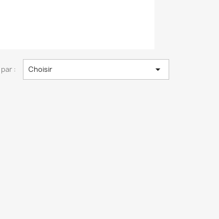

 par :
Choisir