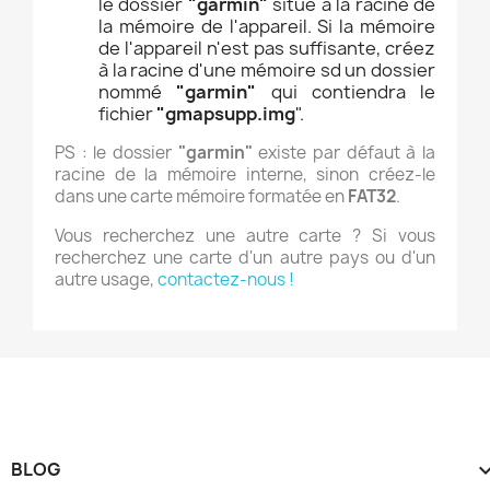
le dossier
"garmin"
situé à la racine de
la mémoire de l'appareil. Si la mémoire
de l'appareil n'est pas suffisante, créez
à la racine d'une mémoire sd un dossier
nommé
"garmin"
qui contiendra le
fichier
"gmapsupp.img
".
PS : le dossier
"garmin"
existe par défaut à la
racine de la mémoire interne, sinon créez-le
dans une carte mémoire formatée en
FAT32
.
Vous recherchez une autre carte ? Si vous
recherchez une carte d'un autre pays ou d'un
autre usage,
contactez-nous !
BLOG