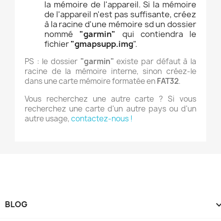
la mémoire de l'appareil. Si la mémoire
de l'appareil n'est pas suffisante, créez
à la racine d'une mémoire sd un dossier
nommé
"garmin"
qui contiendra le
fichier
"gmapsupp.img
".
PS : le dossier
"garmin"
existe par défaut à la
racine de la mémoire interne, sinon créez-le
dans une carte mémoire formatée en
FAT32
.
Vous recherchez une autre carte ? Si vous
recherchez une carte d'un autre pays ou d'un
autre usage,
contactez-nous !
BLOG