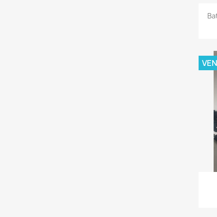
Ba
VE