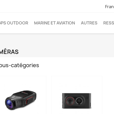
Fran
GPS OUTDOOR
MARINE ET AVIATION
AUTRES
RES
MÉRAS
ous-catégories