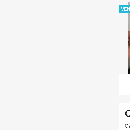
VE
Ca