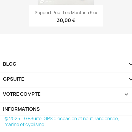
Aperçu rapide

Support Pour Les Montana 6xx
30,00 €
BLOG
GPSUITE
VOTRE COMPTE

INFORMATIONS
© 2026 - GPSuite-GPS d'occasion et neuf, randonnée,
marine et cyclisme