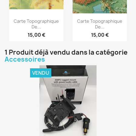
Aperçu rapide
Aperçu rapide


Carte Topographique
Carte Topographique
De...
De...
15,00 €
15,00 €
1 Produit déjà vendu dans la catégorie
Accessoires
VENDU