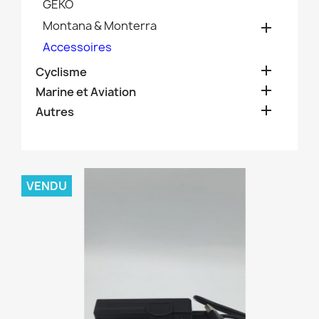
GEKO
Montana & Monterra

Accessoires

Cyclisme

Marine et Aviation

Autres
VENDU