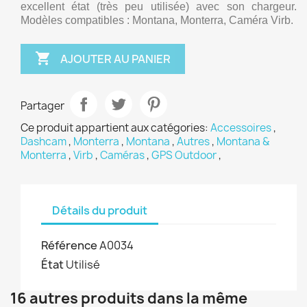
excellent état (très peu utilisée) avec son chargeur. 
Modèles compatibles : Montana, Monterra, Caméra Virb.

AJOUTER AU PANIER
Partager
Ce produit appartient aux catégories:
Accessoires
,
Dashcam
,
Monterra
,
Montana
,
Autres
,
Montana &
Monterra
,
Virb
,
Caméras
,
GPS Outdoor
,
Détails du produit
Référence
A0034
État
Utilisé
16 autres produits dans la même