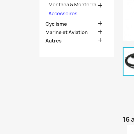
Montana & Monterra

Accessoires

Cyclisme

Marine et Aviation

Autres
16 