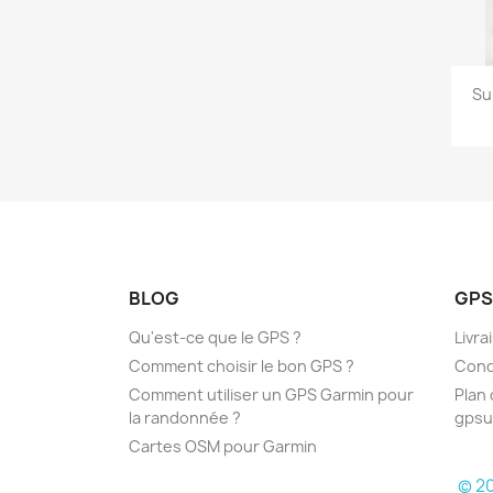
Su
BLOG
GPS
Qu'est-ce que le GPS ?
Livra
Comment choisir le bon GPS ?
Cond
Comment utiliser un GPS Garmin pour
Plan 
la randonnée ?
gpsu
Cartes OSM pour Garmin
© 20