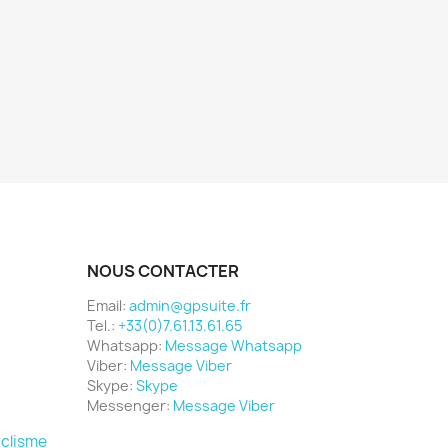
NOUS CONTACTER
Email:
admin@gpsuite.fr
Tel.:
+33(0)7.61.13.61.65
Whatsapp:
Message Whatsapp
Viber:
Message Viber
Skype:
Skype
Messenger:
Message Viber
yclisme