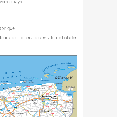
vers le pays.
aphique :
teurs de promenades en ville, de balades
.