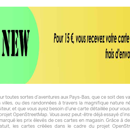
ur toutes sortes d'aventures aux Pays-Bas, que ce soit des va
s villes, ou des randonnées à travers la magnifique nature 
siteur, et que vous ayez besoin d'une carte détaillée pour vous
 projet OpenStreetMap. Vous avez peut-être déjà essayé d'inst
marqué les prix élevés de ces cartes en magasin. Grâce à des
atuit, les cartes créées dans le cadre du projet OpenSt