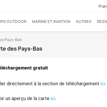
Fran
GPS OUTDOOR
MARINE ET AVIATION
AUTRES
RES
es Pays-Bas
te des Pays-Bas
éléchargement gratuit
ler directement à la section de téléchargement
ici
.
ir un aperçu de la carte
ici.