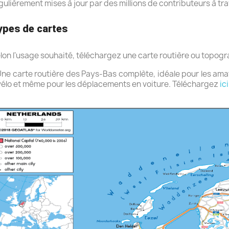
gulièrement mises à jour par des millions de contributeurs à tra
ypes de cartes
lon l'usage souhaité, téléchargez une carte routière ou topogr
Une carte routière des Pays-Bas complète, idéale pour les ama
vélo et même pour les déplacements en voiture. Téléchargez
ici