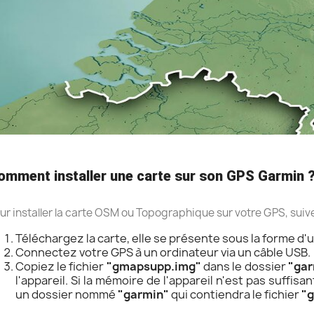
omment installer une carte sur son GPS Garmin 
ur installer la carte OSM ou Topographique sur votre GPS, suiv
Téléchargez la carte, elle se présente sous la forme d'u
Connectez votre GPS à un ordinateur via un câble USB.
Copiez le fichier
"gmapsupp.img"
dans le dossier
"gar
l'appareil. Si la mémoire de l'appareil n'est pas suffis
un dossier nommé
"garmin"
qui contiendra le fichier
"