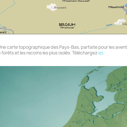
Une carte topographique des Pays-Bas, parfaite pour les avent
s forêts et les recoins les plus isolés. Téléchargez
ici
.