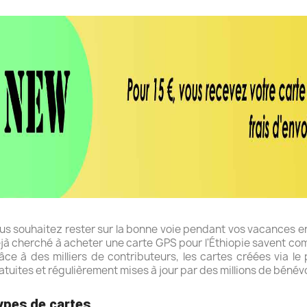
us souhaitez rester sur la bonne voie pendant vos vacances en
jà cherché à acheter une carte GPS pour l'Éthiopie savent co
âce à des milliers de contributeurs, les cartes créées via 
atuites et régulièrement mises à jour par des millions de bénévo
ypes de cartes