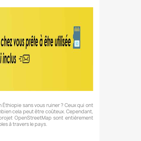
 Éthiopie sans vous ruiner ? Ceux qui ont
mbien cela peut être coûteux. Cependant,
le projet OpenStreetMap sont entièrement
les à travers le pays.