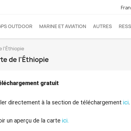
Fran
GPS OUTDOOR
MARINE ET AVIATION
AUTRES
RES
 l'Éthiopie
te de l'Éthiopie
éléchargement gratuit
ler directement à la section de téléchargement
ici
.
ir un aperçu de la carte
ici.