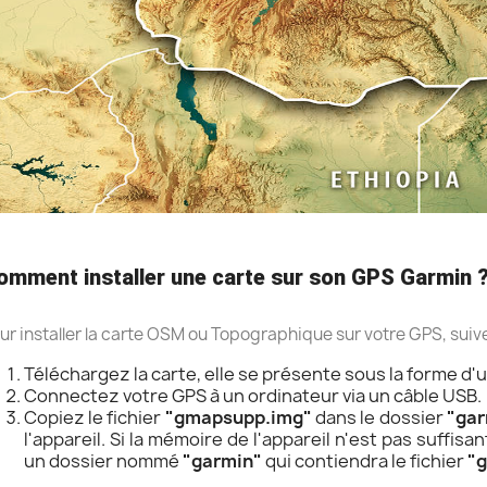
omment installer une carte sur son GPS Garmin 
ur installer la carte OSM ou Topographique sur votre GPS, suiv
Téléchargez la carte, elle se présente sous la forme d'u
Connectez votre GPS à un ordinateur via un câble USB.
Copiez le fichier
"gmapsupp.img"
dans le dossier
"gar
l'appareil. Si la mémoire de l'appareil n'est pas suffis
un dossier nommé
"garmin"
qui contiendra le fichier
"