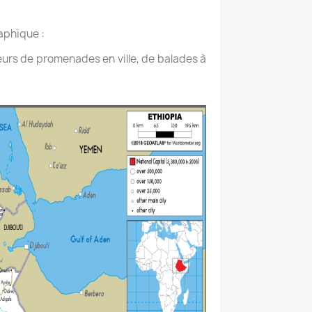
aphique :
teurs de promenades en ville, de balades à