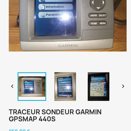


TRACEUR SONDEUR GARMIN
GPSMAP 440S