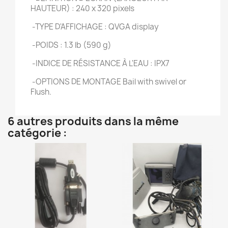
HAUTEUR) : 240 x 320 pixels
-TYPE D'AFFICHAGE : QVGA display
-POIDS : 1.3 lb (590 g)
-INDICE DE RÉSISTANCE À L'EAU : IPX7
-OPTIONS DE MONTAGE
Bail with swivel or
Flush.
6 autres produits dans la même
catégorie :