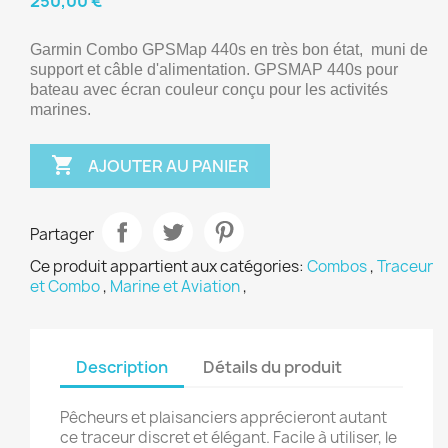
250,00 €
Garmin Combo GPSMap 440s en très bon état,  muni de 
support et câble d'alimentation. GPSMAP 440s pour 
bateau avec écran couleur conçu pour les activités 
marines.

AJOUTER AU PANIER
Partager
Ce produit appartient aux catégories:
Combos
,
Traceur
et Combo
,
Marine et Aviation
,
Description
Détails du produit
Pêcheurs et plaisanciers apprécieront autant
ce traceur discret et élégant. Facile à utiliser, le