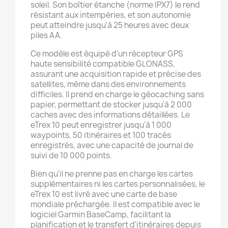
soleil.
Son boîtier étanche (norme IPX7) le rend
résistant aux intempéries, et son autonomie
peut atteindre jusqu'à 25 heures avec deux
piles AA.
Ce modèle est équipé d'un récepteur GPS
haute sensibilité compatible GLONASS,
assurant une acquisition rapide et précise des
satellites, même dans des environnements
difficiles.
Il prend en charge le géocaching sans
papier, permettant de stocker jusqu'à 2 000
caches avec des informations détaillées.
Le
eTrex 10 peut enregistrer jusqu'à 1 000
waypoints, 50 itinéraires et 100 tracés
enregistrés, avec une capacité de journal de
suivi de 10 000 points.
Bien qu'il ne prenne pas en charge les cartes
supplémentaires ni les cartes personnalisées, le
eTrex 10 est livré avec une carte de base
mondiale préchargée.
Il est compatible avec le
logiciel Garmin BaseCamp, facilitant la
planification et le transfert d'itinéraires depuis