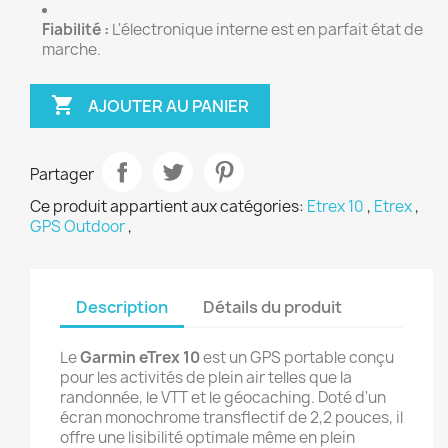
Fiabilité :
L'électronique interne est en parfait état de
marche.

AJOUTER AU PANIER
Partager
Ce produit appartient aux catégories:
Etrex 10
,
Etrex
,
GPS Outdoor
,
Description
Détails du produit
Le
Garmin eTrex 10
est un GPS portable conçu
pour les activités de plein air telles que la
randonnée, le VTT et le géocaching.
Doté d'un
écran monochrome transflectif de 2,2 pouces, il
offre une lisibilité optimale même en plein