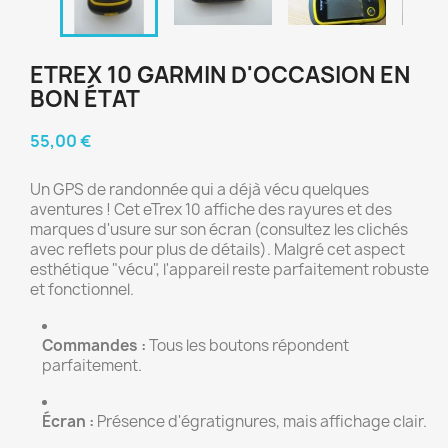
ETREX 10 GARMIN D'OCCASION EN
BON ÉTAT
55,00 €
Un GPS de randonnée qui a déjà vécu quelques
aventures ! Cet eTrex 10 affiche des rayures et des
marques d'usure sur son écran (consultez les clichés
avec reflets pour plus de détails). Malgré cet aspect
esthétique "vécu", l'appareil reste parfaitement robuste
et fonctionnel.
Commandes :
Tous les boutons répondent
parfaitement.
Écran :
Présence d'égratignures, mais affichage clair.