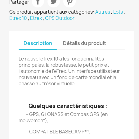
Partager
Ce produit appartient aux catégories:
Autres
,
Lots
,
Etrex 10
,
Etrex
,
GPS Outdoor
,
Description
Détails du produit
Le nouvel eTrex 10 a les fonctionnalités
principales, la robustesse, le petit prix et
l'autonomie de l'eTrex. Un interface utilisateur
nouveau avec un fond de carte mondial et la
chasse au trésor virtuelle.
Quelques caractéristiques :
- GPS, GLONASS et Compas GPS (en
mouvement),
- COMPATIBLE BASECAMP™,