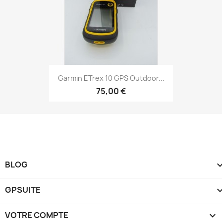
Aperçu rapide

Garmin ETrex 10 GPS Outdoor...
75,00 €
BLOG
GPSUITE
VOTRE COMPTE
