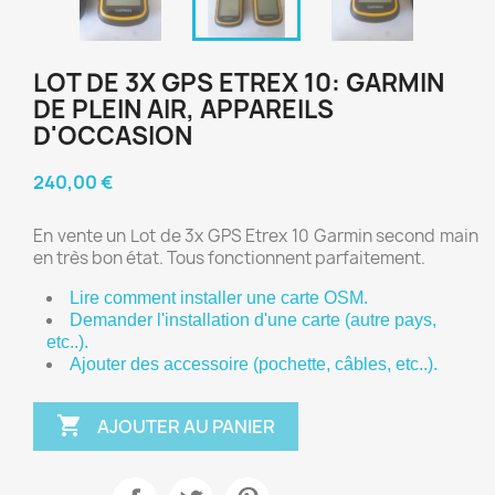
LOT DE 3X GPS ETREX 10: GARMIN
DE PLEIN AIR, APPAREILS
D'OCCASION
240,00 €
En vente un Lot de 3x GPS Etrex 10 Garmin second main
en très bon état. Tous fonctionnent parfaitement.
Lire comment installer une carte OSM.
Demander l'installation d'une carte (autre pays, 
etc..).
Ajouter des accessoire (pochette, câbles, etc..).

AJOUTER AU PANIER