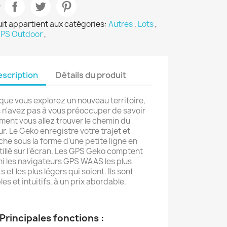
r
it appartient aux catégories:
Autres
,
Lots
,
PS Outdoor
,
scription
Détails du produit
que vous explorez un nouveau territoire,
 n'avez pas à vous préoccuper de savoir
ent vous allez trouver le chemin du
ur. Le Geko enregistre votre trajet et
fiche sous la forme d'une petite ligne en
tillé sur l'écran. Les GPS Geko comptent
i les navigateurs GPS WAAS les plus
s et les plus légers qui soient. Ils sont
les et intuitifs, à un prix abordable.
ncipales fonctions :