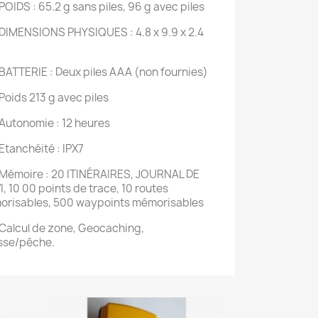
DS : 65.2 g sans piles, 96 g avec piles
MENSIONS PHYSIQUES : 4.8 x 9.9 x 2.4
TERIE : Deux piles AAA (non fournies)
ds 213 g avec piles
tonomie : 12 heures
anchéité : IPX7
moire : 20 ITINÉRAIRES, JOURNAL DE
I, 10 00 points de trace, 10 routes
risables, 500 waypoints mémorisables
lcul de zone, Geocaching,
sse/pêche.