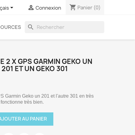
shopping_cart


Panier
(0)
çais
Connexion
search
SOURCES
DE 2 X GPS GARMIN GEKO UN
201 ET UN GEKO 301
 Garmin Geko un 201 et l'autre 301 en très 
 fonctionne très bien.
AJOUTER AU PANIER