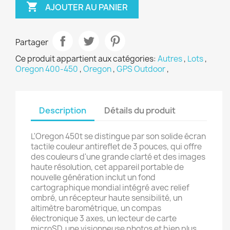

AJOUTER AU PANIER
Partager
Ce produit appartient aux catégories:
Autres
,
Lots
,
Oregon 400-450
,
Oregon
,
GPS Outdoor
,
Description
Détails du produit
L'Oregon 450t se distingue par son solide écran
tactile couleur antireflet de 3 pouces, qui offre
des couleurs d'une grande clarté et des images
haute résolution, cet appareil portable de
nouvelle génération inclut un fond
cartographique mondial intégré avec relief
ombré, un récepteur haute sensibilité, un
altimètre barométrique, un compas
électronique 3 axes, un lecteur de carte
microSD, une visionneuse photos et bien plus