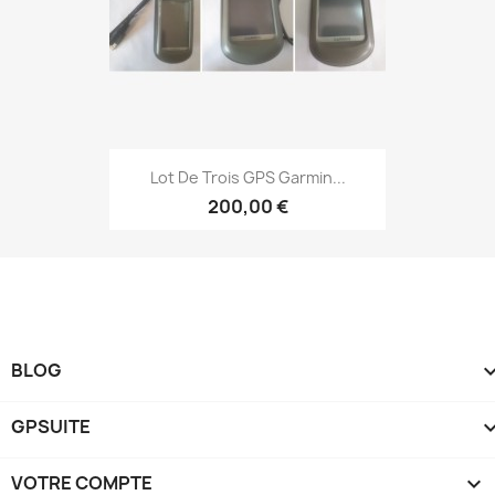
Aperçu rapide

Lot De Trois GPS Garmin...
200,00 €
BLOG
GPSUITE
VOTRE COMPTE
