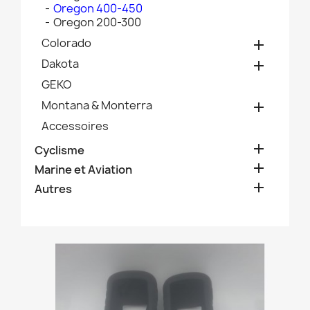
Oregon 400-450
Oregon 200-300
Colorado

Dakota

GEKO
Montana & Monterra

Accessoires

Cyclisme

Marine et Aviation

Autres