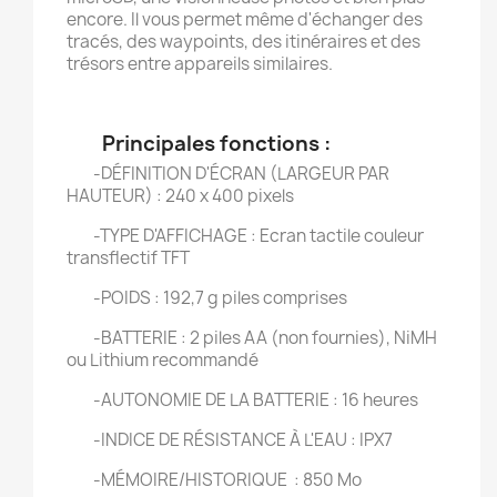
encore. Il vous permet même d'échanger des
tracés, des waypoints, des itinéraires et des
trésors entre appareils similaires.
Principales fonctions :
-DÉFINITION D'ÉCRAN (LARGEUR PAR
HAUTEUR) : 240 x 400 pixels
-TYPE D'AFFICHAGE : Ecran tactile couleur
transflectif TFT
-POIDS : 192,7 g piles comprises
-BATTERIE : 2 piles AA (non fournies), NiMH
ou Lithium recommandé
-AUTONOMIE DE LA BATTERIE : 16 heures
-INDICE DE RÉSISTANCE À L'EAU : IPX7
-MÉMOIRE/HISTORIQUE : 850 Mo