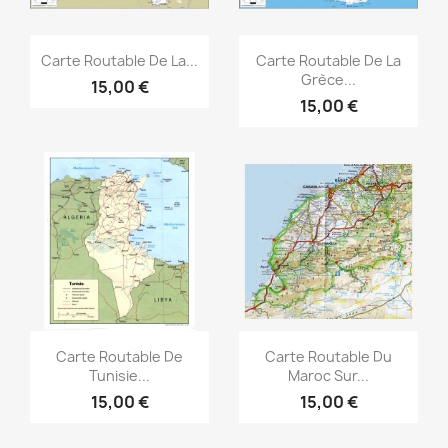
Aperçu rapide
Aperçu rapide


Carte Routable De La...
Carte Routable De La
Grèce...
15,00 €
15,00 €
Aperçu rapide
Aperçu rapide


Carte Routable De
Carte Routable Du
Tunisie...
Maroc Sur...
15,00 €
15,00 €