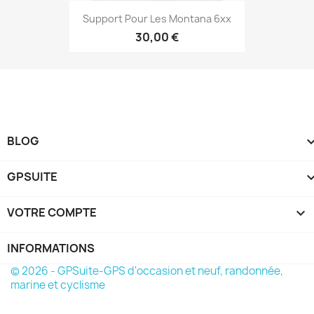
Aperçu rapide

Support Pour Les Montana 6xx
30,00 €
BLOG
GPSUITE
VOTRE COMPTE

INFORMATIONS
© 2026 - GPSuite-GPS d'occasion et neuf, randonnée,
marine et cyclisme