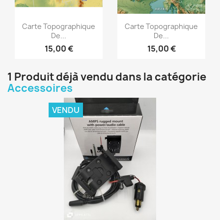
Aperçu rapide
Aperçu rapide


Carte Topographique
Carte Topographique
De...
De...
15,00 €
15,00 €
1 Produit déjà vendu dans la catégorie
Accessoires
VENDU