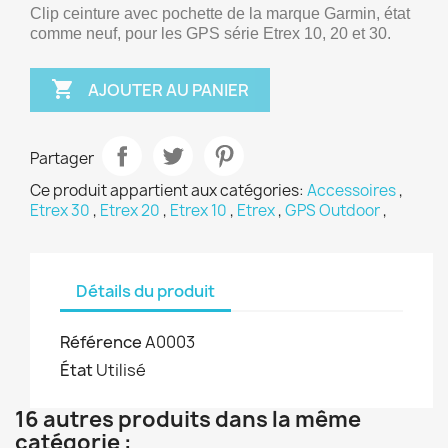
Clip ceinture avec pochette de la marque Garmin, état 
comme neuf, pour les GPS série Etrex 10, 20 et 30.

AJOUTER AU PANIER
Partager
Ce produit appartient aux catégories:
Accessoires
,
Etrex 30
,
Etrex 20
,
Etrex 10
,
Etrex
,
GPS Outdoor
,
Détails du produit
Référence
A0003
État
Utilisé
16 autres produits dans la même
catégorie :