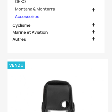
GEKO
Montana & Monterra

Accessoires

Cyclisme

Marine et Aviation

Autres
VENDU