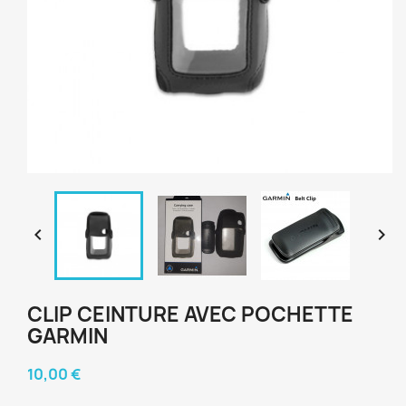


CLIP CEINTURE AVEC POCHETTE
GARMIN
10,00 €