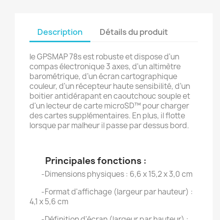
Description
Détails du produit
le GPSMAP 78s est robuste et dispose d'un
compas électronique 3 axes, d'un altimètre
barométrique, d’un écran cartographique
couleur, d'un récepteur haute sensibilité, d’un
boitier antidérapant en caoutchouc souple et
d'un lecteur de carte microSD™ pour charger
des cartes supplémentaires. En plus, il flotte
lorsque par malheur il passe par dessus bord.
Principales fonctions :
-Dimensions physiques : 6,6 x 15,2 x 3,0 cm
-Format d'affichage (largeur par hauteur) :
4,1 x 5,6 cm
-Définition d'écran (largeur par hauteur) :