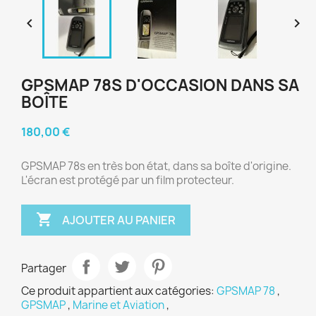


GPSMAP 78S D'OCCASION DANS SA
BOÎTE
180,00 €
GPSMAP 78s en très bon état, dans sa boîte d'origine.
L'écran est protégé par un film protecteur.

AJOUTER AU PANIER
Partager
Ce produit appartient aux catégories:
GPSMAP 78
,
GPSMAP
,
Marine et Aviation
,