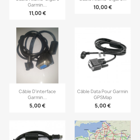
Garmin...
10,00 €
11,00 €
Aperçu rapide
Aperçu rapide


Câble D'interface
Câble Data Pour Garmin
Garmin...
GPSMap
5,00 €
5,00 €