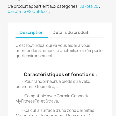
Ce produit appartient aux catégories:
Dakota 20
,
Dakota
,
GPS Outdoor
,
Description
Détails du produit
C’est l’outil idéal qui va vous aider à vous
orienter dans n’importe quel milieu et n’importe
quel environnement.
Caractéristiques et fonctions :
- Pour randonneurs à pieds ou à vélo,
pêcheurs, Géomètre, ...
- Compatible avec Garmin Connecte,
MyFitnessPal et Strava,
- Calcul la surface d'une zone délimitée
(Agriculture, Topographie, Géomètre, ..),