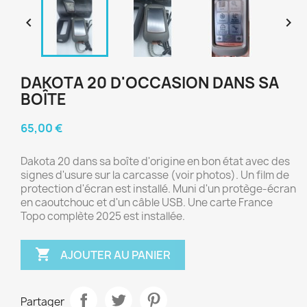


DAKOTA 20 D'OCCASION DANS SA
BOÎTE
65,00 €
Dakota 20 dans sa boîte d'origine en bon état avec des
signes d'usure sur la carcasse (voir photos). Un film de
protection d'écran est installé. Muni d'un protège-écran
en caoutchouc et d'un câble USB. Une carte France
Topo complète 2025 est installée.

AJOUTER AU PANIER
Partager