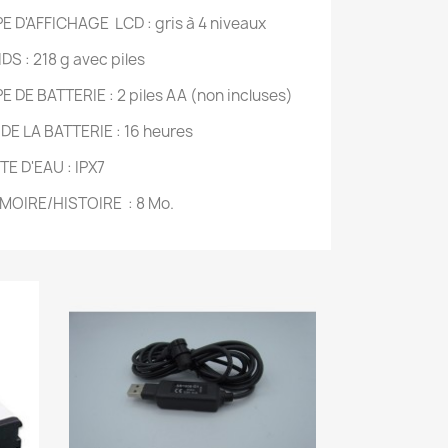
E D'AFFICHAGE LCD : gris à 4 niveaux
DS : 218 g avec piles
E DE BATTERIE : 2 piles AA (non incluses)
 DE LA BATTERIE : 16 heures
TE D'EAU : IPX7
MOIRE/HISTOIRE : 8 Mo.