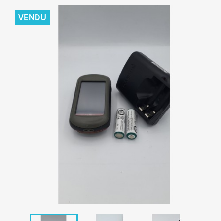
VENDU