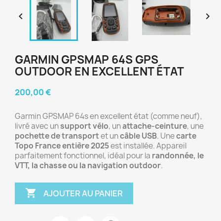


GARMIN GPSMAP 64S GPS
OUTDOOR EN EXCELLENT ÉTAT
200,00 €
Garmin GPSMAP 64s en excellent état (comme neuf),
livré avec un
support vélo
, un
attache-ceinture
, une
pochette de transport
et un
câble USB
. Une
carte
Topo France entière 2025
est installée. Appareil
parfaitement fonctionnel, idéal pour la
randonnée, le
VTT, la chasse ou la navigation outdoor
.

AJOUTER AU PANIER