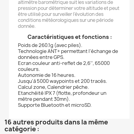
altimètre barométrique suit les variations de
pression pour déterminer votre altitude et peut
être utilisé pour surveiller l'évolution des
conditions météorologiques sur une période
donnée.
Caractéristiques et fonctions :
Poids de 260.1g (avec piles).
Technologie ANT+ permettant l'échange de
données entre GPS.
Ecran couleur anti-reflet de 2,6’’, 65000
couleurs.
Autonomie de 16 heures.
Jusqu'à 5000 waypoints et 200 tracés.
Calcul zone, Calendrier pêche.
Etanchéité IPX 7 (flotte, profondeur un
mètre pendant 30mn).
Supporte Bluetooth et microSD.
16 autres produits dans la même
catégorie :